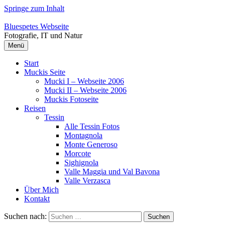
Springe zum Inhalt
Bluespetes Webseite
Fotografie, IT und Natur
Menü
Start
Muckis Seite
Mucki I – Webseite 2006
Mucki II – Webseite 2006
Muckis Fotoseite
Reisen
Tessin
Alle Tessin Fotos
Montagnola
Monte Generoso
Morcote
Sighignola
Valle Maggia und Val Bavona
Valle Verzasca
Über Mich
Kontakt
Suchen nach: