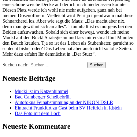
eine schöne weiche Decke auf der ich mich niederlassen konnte.
Diesen Platz werde ich wohl nie mehr aufgeben, ganz nah bei
meinen Dosenöffnern. Vielleicht wird Petri ja irgendwann mal diese
Schnarcherei los. Aber wie sagt die Maus: „Das macht aber nix,
denn man gewöhnt sich an alles“. Traumhaft ist es morgens bei den
Beiden aufzuwachen. Sobald sich einer bewegt, wende ich meine
Muckl auf den Buckl Strategie an und lass mir erstmal fünf Minuten
den Bauch kraulen. Tja so ist das Leben als Stubenkater, garnicht so
schlecht bisher oder? Das Leben hat aber auch nicht so tolle Seiten.
Mehr dazu erfahrt Ihr demnächst in „Der Sturz“.
Suchen nach:
Neueste Beiträge
Mucki ist im Katzenhimmel
Bad Camberger Scheibebrüh
Autofokus Feinabstimmung an der NIKON DSLR
Eintracht Frankfurt zu Gast beim SV Heftrich in Idstein
Das Foto mit dem Loch
Neueste Kommentare