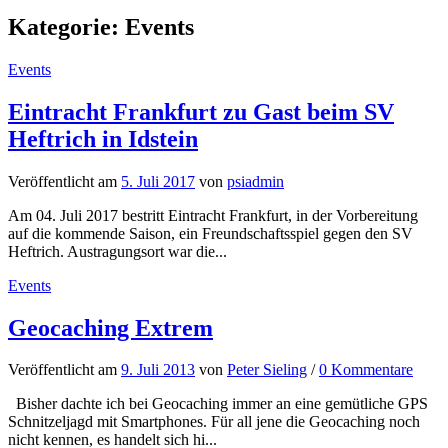
Kategorie:
Events
Events
Eintracht Frankfurt zu Gast beim SV
Heftrich in Idstein
Veröffentlicht
am
5. Juli 2017
von
psiadmin
Am 04. Juli 2017 bestritt Eintracht Frankfurt, in der Vorbereitung
auf die kommende Saison, ein Freundschaftsspiel gegen den SV
Heftrich. Austragungsort war die...
Events
Geocaching Extrem
Veröffentlicht
am
9. Juli 2013
von
Peter Sieling
/
0 Kommentare
Bisher dachte ich bei Geocaching immer an eine gemütliche GPS
Schnitzeljagd mit Smartphones. Für all jene die Geocaching noch
nicht kennen, es handelt sich hi...