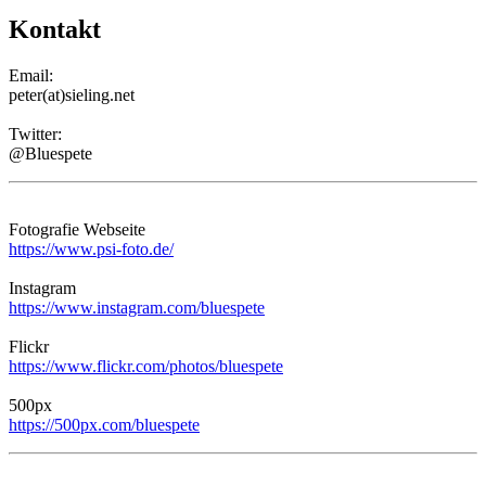
Kontakt
Email:
peter(at)sieling.net
Twitter:
@Bluespete
Fotografie Webseite
https://www.psi-foto.de/
Instagram
https://www.instagram.com/bluespete
Flickr
https://www.flickr.com/photos/bluespete
500px
https://500px.com/bluespete