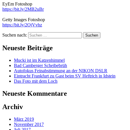
EyEm Fotoshop
https://bit.ly/2MB2uBr
Getty Images Fotoshop
https://bit.ly/2OjVvhz
Suchen nach:
Neueste Beiträge
Mucki ist im Katzenhimmel
Bad Camberger Scheibebrüh
Autofokus Feinabstimmung an der NIKON DSLR
Eintracht Frankfurt zu Gast beim SV Heftrich in Idstein
Das Foto mit dem Loch
Neueste Kommentare
Archiv
März 2019
November 2017
Juli 2017