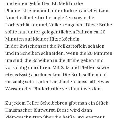
und einen gehäuften EL Mehl in die
Pfanne streuen und unter Rühren anschwitzen.
Nun die Rinderbrühe angießen sowie die
Lorbeerblätter und Nelken zugeben. Diese Brühe
sollte nun unter gelegentlichem Rühren ca. 20
Minuten auf kleiner Hitze köcheln.
In der Zwischenzeit die Pellkartoffeln schälen
und in Scheiben schneiden. Wenn die 20 Minuten
um sind, die Scheiben in die Brühe geben und
vorsichtig umrühren. Mit Salz und Pfeffer, sowie
etwas Essig abschmecken. Die Brüh sollte nicht
zu sämig sein. Unter Umständen muss mit etwas
Wasser oder Rinderbrühe verdünnt werden.
Zu jedem Teller Scheibebreu gibt man ein Stück
Hausmacher Blutwurst. Diese wird dann
kleingeschnitten über die heiße Broi gestreut